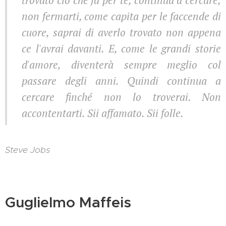
trovato ciò che fa per te, continua a cercare,
non fermarti, come capita per le faccende di
cuore, saprai di averlo trovato non appena
ce l'avrai davanti. E, come le grandi storie
d'amore, diventerà sempre meglio col
passare degli anni. Quindi continua a
cercare finché non lo troverai. Non
accontentarti. Sii affamato. Sii folle.
Steve Jobs
Guglielmo Maffeis