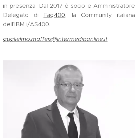
in presenza. Dal 2017 è socio e Amministratore
Delegato di
Faq400
, la Community italiana
dell'IBM i/AS400.
guglielmo.maffeis@intermediaonline.it