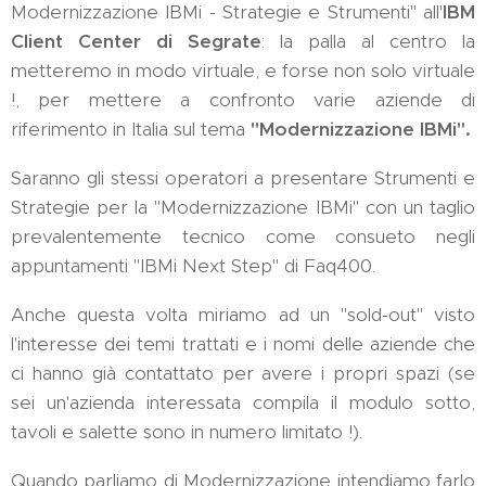
Modernizzazione IBMi - Strategie e Strumenti" all'
IBM
Client Center di Segrate
: la palla al centro la
metteremo in modo virtuale, e forse non solo virtuale
!, per mettere a confronto varie aziende di
riferimento in Italia sul tema
"Modernizzazione IBMi".
Saranno gli stessi operatori a presentare Strumenti e
Strategie per la "Modernizzazione IBMi" con un taglio
prevalentemente tecnico come consueto negli
appuntamenti "IBMi Next Step" di Faq400.
Anche questa volta miriamo ad un "sold-out" visto
l'interesse dei temi trattati e i nomi delle aziende che
ci hanno già contattato per avere i propri spazi (se
sei un'azienda interessata compila il modulo sotto,
tavoli e salette sono in numero limitato !).
Quando parliamo di Modernizzazione intendiamo farlo