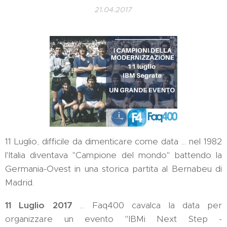
21.04.2017
11 Luglio, difficile da dimenticare come data ... nel 1982
l'Italia diventava "Campione del mondo" battendo la
Germania-Ovest in una storica partita al Bernabeu di
Madrid.
11 Luglio 2017
... Faq400 cavalca la data per
organizzare un evento "IBMi Next Step -