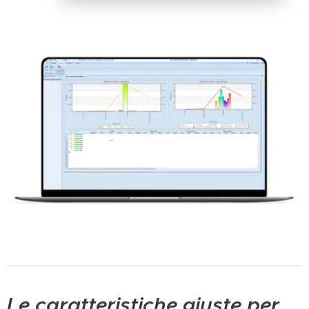
Le caratteristiche giuste per