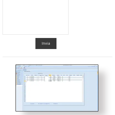
Invia